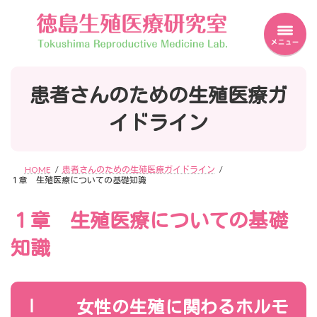
Skip
Skip
to
to
the
the
content
Navigation
患者さんのための生殖医療ガ
イドライン
HOME
患者さんのための生殖医療ガイドライン
１章 生殖医療についての基礎知識
１章 生殖医療についての基礎
知識
Ⅰ
女性の生殖に関わるホルモ