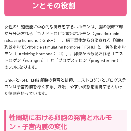
ンとその役割
女性の生殖機能に中心的な働きをするホルモンは、脳の視床下部
から分泌される「ゴナドトロピン放出ホルモン（gonadotropin
releasing hormone：GnRH）」、脳下垂体から分泌される「卵胞
刺激ホルモン(follicle stimulating hormone：FSH)」と「黄体化ホル
モン（luteinizing hormone：LH）」、卵巣から分泌される「エス
トロゲン（estrogen）」と「プロゲステロン（progesterone）」
の5つになります。
GnRHとFSH、LHは卵胞の発育と排卵、エストロゲンとプロゲステ
ロンは子宮内膜を厚くする、妊娠しやすい状態を維持するといっ
た役割を持っています。
性周期における卵胞の発育とホルモ
ン・子宮内膜の変化