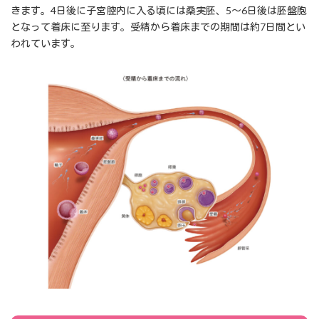
きます。4日後に子宮腔内に入る頃には桑実胚、5〜6日後は胚盤胞
となって着床に至ります。受精から着床までの期間は約7日間とい
われています。