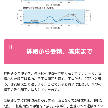
Ⅱ
排卵から受精、着床まで
排卵すると卵子は、漏斗状の卵管采に取り込まれます。一方、射
精された精子は腟内から子宮頸管を経て、子宮腔内、卵管へと進
み、卵管膨大部に達します。ここで卵子と精子は出会い、１つの
精子のみが卵子に進入していきます。
受精卵はすぐに細胞分裂が始まり、胚となって2細胞期胚、4細胞
期胚、8細胞期胚と卵管内で成長しながら子宮腔内へと運ばれてい