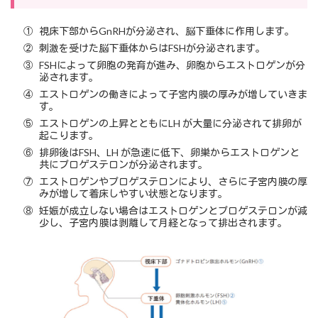
①
視床下部からGnRHが分泌され、脳下垂体に作用します。
②
刺激を受けた脳下垂体からはFSHが分泌されます。
③
FSHによって卵胞の発育が進み、卵胞からエストロゲンが分
泌されます。
④
エストロゲンの働きによって子宮内膜の厚みが増していきま
す。
⑤
エストロゲンの上昇とともにLH が大量に分泌されて排卵が
起こります。
⑥
排卵後はFSH、LH が急速に低下、卵巣からエストロゲンと
共にプロゲステロンが分泌されます。
⑦
エストロゲンやプロゲステロンにより、さらに子宮内膜の厚
みが増して着床しやすい状態となります。
⑧
妊娠が成立しない場合はエストロゲンとプロゲステロンが減
少し、子宮内膜は剥離して月経となって排出されます。